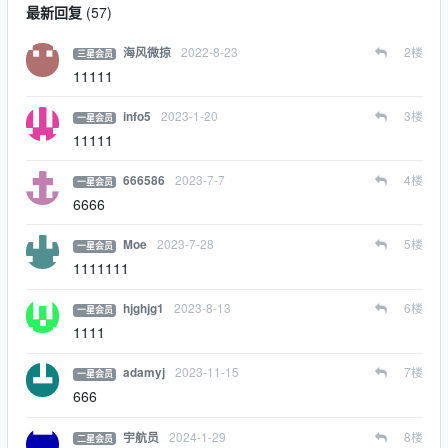
最新回复
(
57
)
2022-8-23
2
楼
海风微掠
三星会员
11111
2023-1-20
3
楼
info5
一星会员
11111
2023-7-7
4
楼
666586
一星会员
6666
2023-7-28
5
楼
Moe
一星会员
1111111
2023-8-13
6
楼
hjghjg1
一星会员
1111
2023-11-15
7
楼
adamyj
一星会员
666
2024-1-29
8
楼
宇航员
二星会员