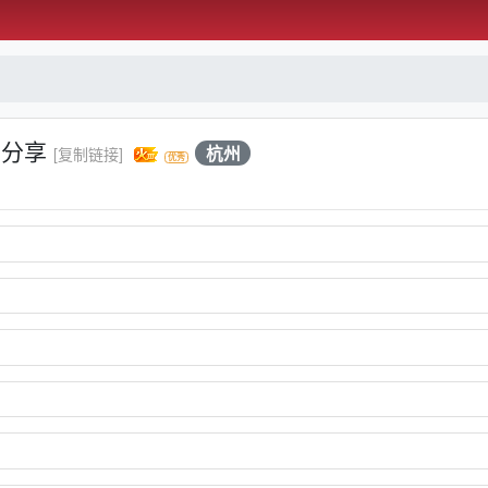
店分享
杭州
[复制链接]