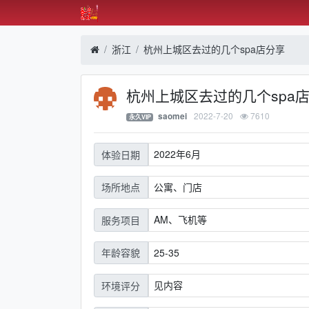
浙江
杭州上城区去过的几个spa店分享
杭州上城区去过的几个spa
2022-7-20
7610
saomei
永久VIP
2022年6月
体验日期
公寓、门店
场所地点
AM、飞机等
服务项目
25-35
年龄容貌
见内容
环境评分