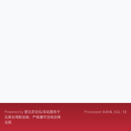
Powered by
Processed:
, SQL:
爱北京论坛/本站服务于
0.018
12
北美台湾新加坡，严格遵守当地法律
法规